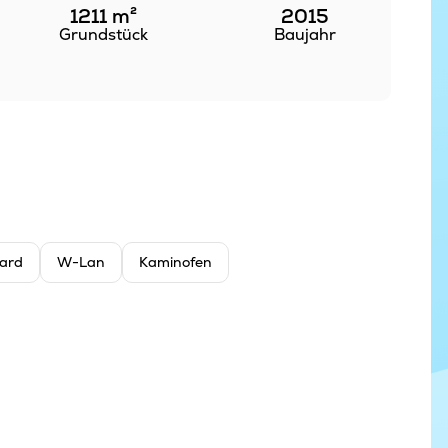
1211
m²
2015
Grundstück
Baujahr
lard
W-Lan
Kaminofen