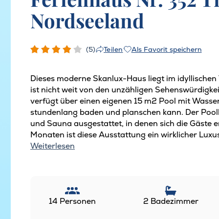
Nordseeland
(5)
Als Favorit speichern
Teilen
Dieses moderne Skanlux-Haus liegt im idyllischen 
ist nicht weit von den unzähligen Sehenswürdigk
verfügt über einen eigenen 15 m2 Pool mit Wass
stundenlang baden und planschen kann. Der Poolb
und Sauna ausgestattet, in denen sich die Gäste 
Monaten ist diese Ausstattung ein wirklicher Luxu
Weiterlesen
14 Personen
2 Badezimmer