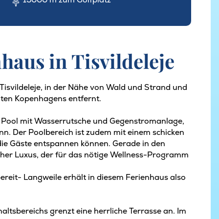
haus in Tisvildeleje
Tisvildeleje, in der Nähe von Wald und Strand und
iten Kopenhagens entfernt.
2 Pool mit Wasserrutsche und Gegenstromanlage,
. Der Poolbereich ist zudem mit einem schicken
 die Gäste entspannen können. Gerade in den
icher Luxus, der für das nötige Wellness-Programm
bereit- Langweile erhält in diesem Ferienhaus also
ltsbereichs grenzt eine herrliche Terrasse an. Im