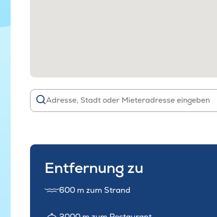
Entfernung zu
600 m zum Strand
2000 m zum Restaurant