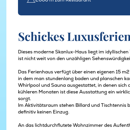
Schickes Luxusferien
Dieses moderne Skanlux-Haus liegt im idyllischen 
ist nicht weit von den unzähligen Sehenswürdigke
Das Ferienhaus verfügt über einen eigenen 15 m
in dem man stundenlang baden und planschen kann
Whirlpool und Sauna ausgestattet, in denen sich
kühleren Monaten ist diese Ausstattung ein wirkl
sorgt.
Im Aktivitätsraum stehen Billard und Tischtennis 
definitiv keinen Einzug.
An das lichtdurchflutete Wohnzimmer des Aufentha