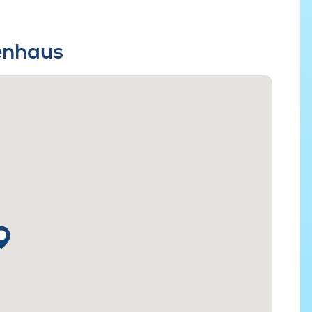
ienhaus