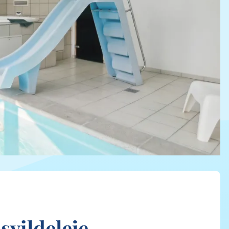
svildeleje,