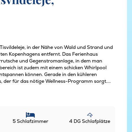
Tisvildeleje, in der Nähe von Wald und Strand und
eiten Kopenhagens entfernt. Das Ferienhaus
errutsche und Gegenstromanlage, in dem man
ereich ist zudem mit einem schicken Whirlpool
entspannen können. Gerade in den kühleren
s, der für das nötige Wellness-Programm sorgt....
5 Schlafzimmer
4 DG Schlafplätze