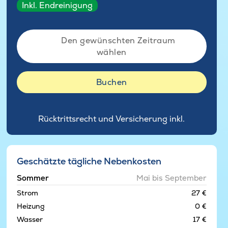
Inkl. Endreinigung
Den gewünschten Zeitraum
wählen
Buchen
Rücktrittsrecht und Versicherung inkl.
Geschätzte tägliche Nebenkosten
Sommer
Mai bis September
Strom
27 €
Heizung
0 €
Wasser
17 €