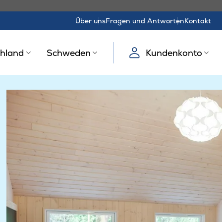
Über uns
Fragen und Antworten
Kontakt
hland
Schweden
Kundenkonto