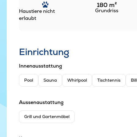
180
m²
Grundriss
Haustiere nicht
erlaubt
Einrichtung
Innenausstattung
Pool
Sauna
Whirlpool
Tischtennis
Bil
Aussenaustattung
Grill und Gartenmöbel