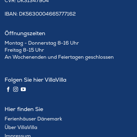
​CVR: DK31347904
IBAN: DK5630004665777162
Öffnungszeiten
Montag - Donnerstag 8-16 Uhr
Freitag 8-15 Uhr
An Wochenenden und Feiertagen geschlossen
Folgen Sie hier VillaVilla
Hier finden Sie
Ferienhäuser Dänemark
Über VillaVilla
Impressum