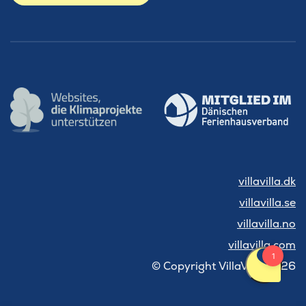
villavilla.dk
villavilla.se
villavilla.no
villavilla.com
© Copyright VillaVilla 2026