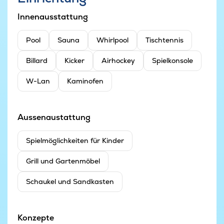
Innenausstattung
Pool
Sauna
Whirlpool
Tischtennis
Billard
Kicker
Airhockey
Spielkonsole
W-Lan
Kaminofen
Aussenaustattung
Spielmöglichkeiten für Kinder
Grill und Gartenmöbel
Schaukel und Sandkasten
Konzepte