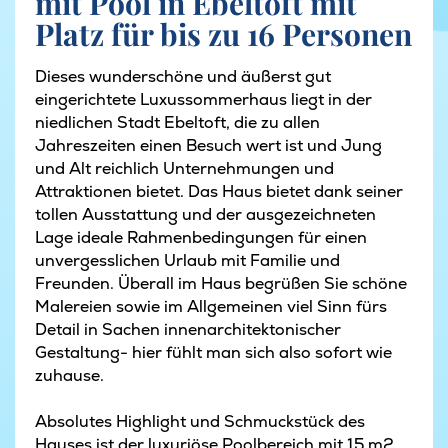
mit Pool in Ebeltoft mit
Platz für bis zu 16 Personen
Dieses wunderschöne und äußerst gut
eingerichtete Luxussommerhaus liegt in der
niedlichen Stadt Ebeltoft, die zu allen
Jahreszeiten einen Besuch wert ist und Jung
und Alt reichlich Unternehmungen und
Attraktionen bietet. Das Haus bietet dank seiner
tollen Ausstattung und der ausgezeichneten
Lage ideale Rahmenbedingungen für einen
unvergesslichen Urlaub mit Familie und
Freunden. Überall im Haus begrüßen Sie schöne
Malereien sowie im Allgemeinen viel Sinn fürs
Detail in Sachen innenarchitektonischer
Gestaltung- hier fühlt man sich also sofort wie
zuhause.
Absolutes Highlight und Schmuckstück des
Hauses ist der luxuriöse Poolbereich mit 15 m2