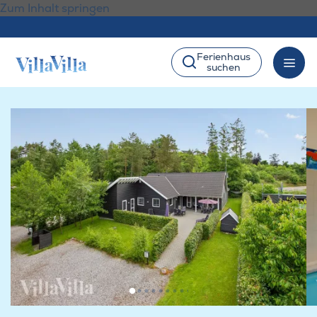
Zum Inhalt springen
Ferienhaus
suchen