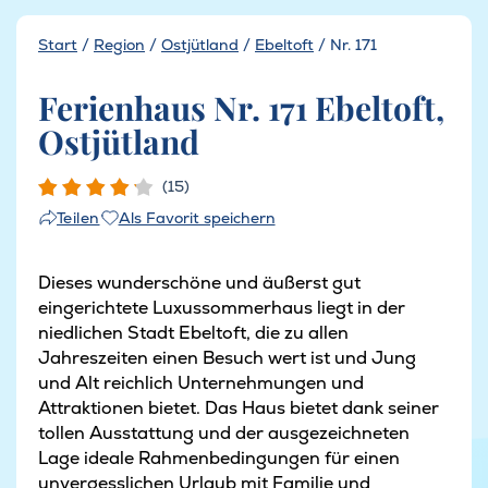
Start
/
Region
/
Ostjütland
/
Ebeltoft
/
Nr. 171
Ferienhaus Nr. 171 Ebeltoft,
Ostjütland
(15)
Als Favorit speichern
Teilen
Dieses wunderschöne und äußerst gut
eingerichtete Luxussommerhaus liegt in der
niedlichen Stadt Ebeltoft, die zu allen
Jahreszeiten einen Besuch wert ist und Jung
und Alt reichlich Unternehmungen und
Attraktionen bietet. Das Haus bietet dank seiner
tollen Ausstattung und der ausgezeichneten
Lage ideale Rahmenbedingungen für einen
unvergesslichen Urlaub mit Familie und