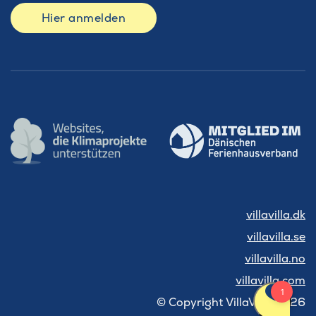
Hier anmelden
villavilla.dk
villavilla.se
villavilla.no
villavilla.com
© Copyright VillaVilla 2026