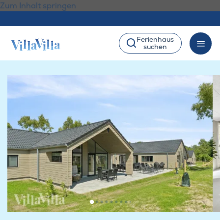
Zum Inhalt springen
Ferienhaus
suchen