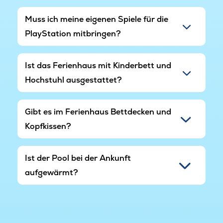
stehen den Gästen des Ferienzentrums kostenlos
zur Verfügung und sind ein gemütlicher
Muss ich meine eigenen Spiele für die
Treffpunkt für alle.
PlayStation mitbringen?
Ist das Ferienhaus mit Kinderbett und
Hochstuhl ausgestattet?
Gibt es im Ferienhaus Bettdecken und
Kopfkissen?
Ist der Pool bei der Ankunft
aufgewärmt?