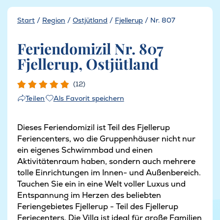
Start
/
Region
/
Ostjütland
/
Fjellerup
/
Nr. 807
Feriendomizil Nr. 807
Fjellerup, Ostjütland
(12)
Als Favorit speichern
Teilen
Dieses Feriendomizil ist Teil des Fjellerup
Feriencenters, wo die Gruppenhäuser nicht nur
ein eigenes Schwimmbad und einen
Aktivitätenraum haben, sondern auch mehrere
tolle Einrichtungen im Innen- und Außenbereich.
Tauchen Sie ein in eine Welt voller Luxus und
Entspannung im Herzen des beliebten
Feriengebietes Fjellerup - Teil des Fjellerup
Feriecenters. Die Villa ist ideal für große Familien