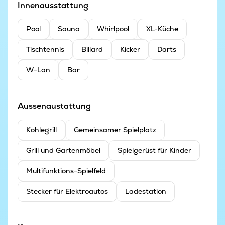
Innenausstattung
Pool
Sauna
Whirlpool
XL-Küche
Tischtennis
Billard
Kicker
Darts
W-Lan
Bar
Aussenaustattung
Kohlegrill
Gemeinsamer Spielplatz
Grill und Gartenmöbel
Spielgerüst für Kinder
Multifunktions-Spielfeld
Stecker für Elektroautos
Ladestation