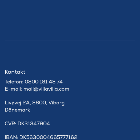
Kontakt
Telefon: 0800 181 48 74
E-mail: mail@villavilla.com
Livøvej 2A, 8800, Viborg
Dänemark
​CVR: DK31347904
IBAN: DK5630004665777162