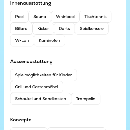
Innenausstattung
Pool
Sauna
Whirlpool
Tischtennis
Billard
Kicker
Darts
Spielkonsole
W-Lan
Kaminofen
Aussenaustattung
Spielmöglichkeiten für Kinder
Grill und Gartenmöbel
Schaukel und Sandkasten
Trampolin
Konzepte