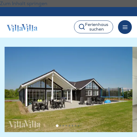
Zum Inhalt springen
Ferienhaus
suchen