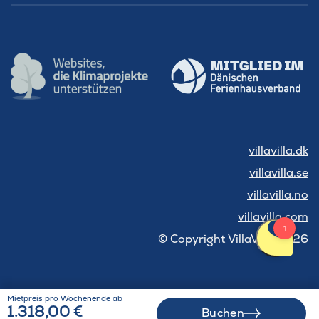
villavilla.dk
villavilla.se
villavilla.no
villavilla.com
© Copyright VillaVilla 2026
Mietpreis pro Wochenende ab
1.318,00 €
Buchen