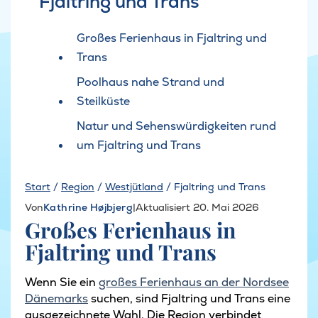
Fjaltring und Trans
Großes Ferienhaus in Fjaltring und
Trans
Poolhaus nahe Strand und
Steilküste
Natur und Sehenswürdigkeiten rund
um Fjaltring und Trans
Start
/
Region
/
Westjütland
/
Fjaltring und Trans
Von
Kathrine Højbjerg
|
Aktualisiert 20. Mai 2026
Großes Ferienhaus in
Fjaltring und Trans
Wenn Sie ein
großes Ferienhaus an der Nordsee
Dänemarks
suchen, sind Fjaltring und Trans eine
ausgezeichnete Wahl. Die Region verbindet