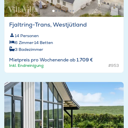
Fjaltring-Trans, Westjütland
14
Personen
6
Zimmer
·
14
Betten
3
Badezimmer
Mietpreis pro Wochenende ab
1.709 €
Inkl. Endreinigung
#953