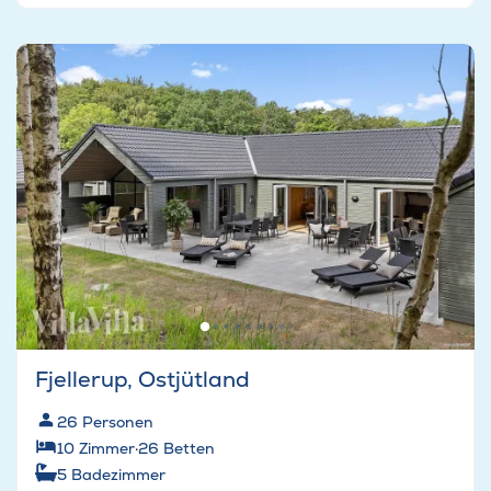
Fjellerup, Ostjütland
26
Personen
10
Zimmer
·
26
Betten
5
Badezimmer