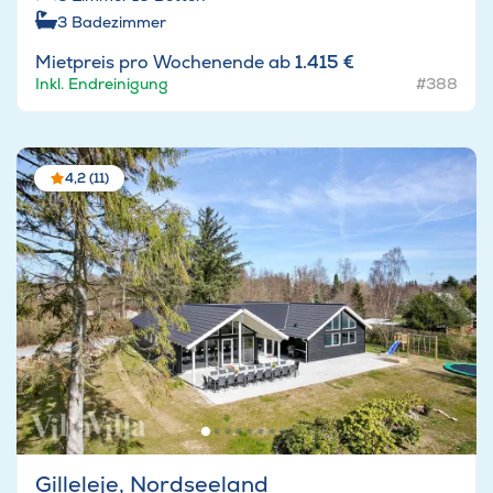
3
Badezimmer
Mietpreis pro Wochenende ab
1.415 €
Inkl. Endreinigung
#388
4,2 (11)
Gilleleje, Nordseeland