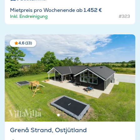
Mietpreis pro Wochenende ab
1.452 €
Inkl. Endreinigung
#323
4,6 (13)
Grenå Strand, Ostjütland