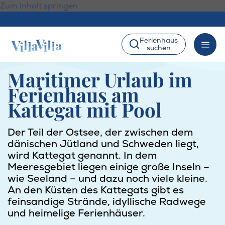
Zum Inhalt springen
Ferienhaus
suchen
Maritimer Urlaub im
Ferienhaus am
Kattegat mit Pool
Der Teil der Ostsee, der zwischen dem
dänischen Jütland und Schweden liegt,
wird Kattegat genannt. In dem
Meeresgebiet liegen einige große Inseln –
wie Seeland – und dazu noch viele kleine.
An den Küsten des Kattegats gibt es
feinsandige Strände, idyllische Radwege
und heimelige Ferienhäuser.