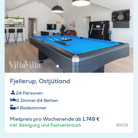
Fjellerup, Ostjütland
24
Personen
9
Zimmer
·
24
Betten
4
Badezimmer
Mietpreis pro Wochenende ab
1.749 €
Inkl. Reinigung und Festverbrauch
#809