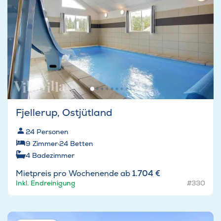
Fjellerup, Ostjütland
24
Personen
9
Zimmer
·
24
Betten
4
Badezimmer
Mietpreis pro Wochenende ab
1.704 €
Inkl. Endreinigung
#330