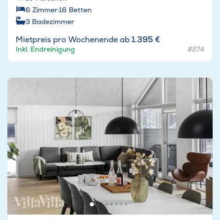
6
Zimmer
·
16
Betten
3
Badezimmer
Mietpreis pro Wochenende ab
1.395 €
Inkl. Endreinigung
#274