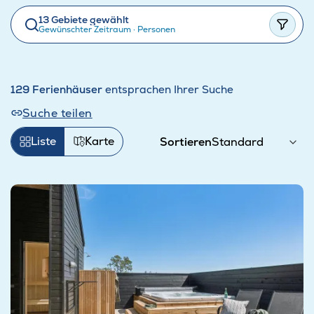
13 Gebiete gewählt
Gewünschter Zeitraum
·
Personen
129 Ferienhäuser
entsprachen Ihrer Suche
Suche teilen
Liste
Karte
Sortieren