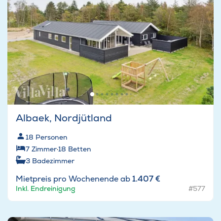
Albaek, Nordjütland
18
Personen
7
Zimmer
·
18
Betten
3
Badezimmer
Mietpreis pro Wochenende ab
1.407 €
Inkl. Endreinigung
#577