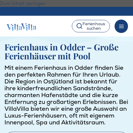
Zum Inhalt springen
Ferienhaus
suchen
Ferienhaus in Odder – Große
Ferienhäuser mit Pool
Mit einem Ferienhaus in Odder finden Sie
den perfekten Rahmen für Ihren Urlaub.
Die Region in Ostjütland ist bekannt für
ihre kinderfreundlichen Sandstrände,
charmanten Hafenstädte und die kurze
Entfernung zu großartigen Erlebnissen. Bei
VillaVilla bieten wir eine große Auswahl an
Luxus-Ferienhäusern, oft mit eigenem
Innenpool, Spa und Aktivitätsraum.