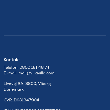
Kontakt
Telefon: 0800 181 48 74
E-mail: mail@villavilla.com
Livøvej 2A, 8800, Viborg
Dänemark
​CVR: DK31347904