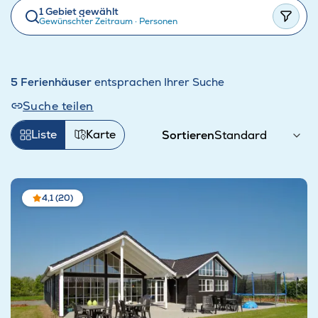
1 Gebiet gewählt
Gewünschter Zeitraum
·
Personen
5 Ferienhäuser
entsprachen Ihrer Suche
Suche teilen
Liste
Karte
Sortieren
4,1 (20)