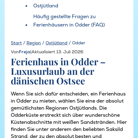
Ostjütland
Häufig gestellte Fragen zu
Ferienhäusern in Odder (FAQ)
Start
/
Region
/
Ostjütland
/
Odder
Von
Freja
|
Aktualisiert 13. Juli 2026
Ferienhaus in Odder –
Luxusurlaub an der
dänischen Ostsee
Wenn Sie sich dafür entscheiden, ein Ferienhaus
in Odder zu mieten, wählen Sie eine der absolut
gemütlichsten Regionen Ostjütlands. Die
Odderküste erstreckt sich über wunderschöne
Küstenabschnitte mit weißen Sandstränden. Hier
finden Sie unter anderem den beliebten Saksild
Strand, der zu den absolut besten und