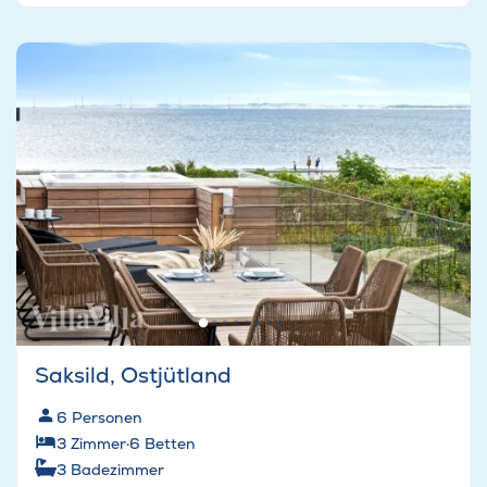
Saksild, Ostjütland
6
Personen
3
Zimmer
·
6
Betten
3
Badezimmer