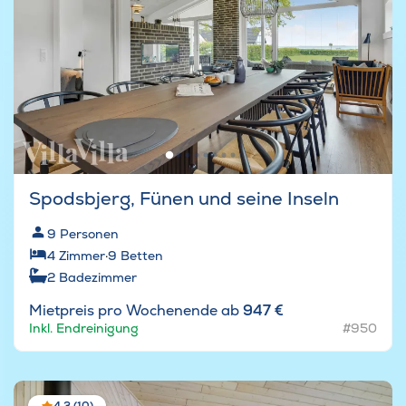
Spodsbjerg, Fünen und seine Inseln
9
Personen
4
Zimmer
·
9
Betten
2
Badezimmer
Mietpreis pro Wochenende ab
947 €
Inkl. Endreinigung
#950
4,3 (10)