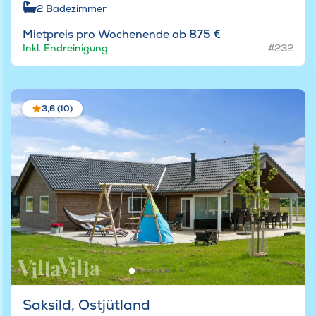
2
Badezimmer
Mietpreis pro Wochenende ab
875 €
Inkl. Endreinigung
#232
3,6 (10)
Saksild, Ostjütland