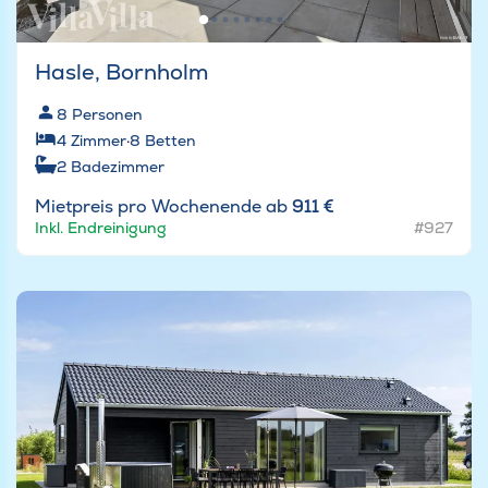
Hasle, Bornholm
8
Personen
4
Zimmer
·
8
Betten
2
Badezimmer
Mietpreis pro Wochenende ab
911 €
Inkl. Endreinigung
#927