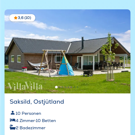
3,6 (10)
Saksild, Ostjütland
10
Personen
4
Zimmer
·
10
Betten
2
Badezimmer