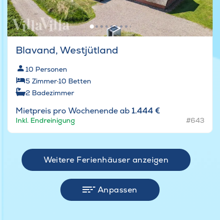
Blavand, Westjütland
10
Personen
5
Zimmer
·
10
Betten
2
Badezimmer
Mietpreis pro Wochenende ab
1.444 €
Inkl. Endreinigung
#643
Weitere Ferienhäuser anzeigen
Anpassen