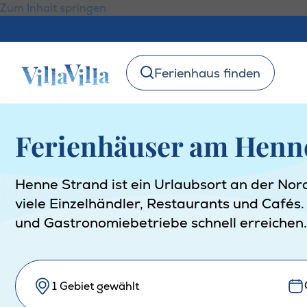
Zum Inhalt springen
Ferienhaus finden
Ferienhäuser am Henne
Henne Strand ist ein Urlaubsort an der Nor
viele Einzelhändler, Restaurants und Cafés.
und Gastronomiebetriebe schnell erreichen.
1 Gebiet gewählt