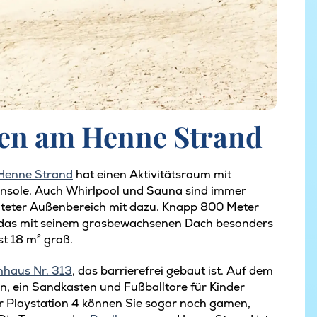
len am Henne Strand
Henne Strand
hat einen Aktivitätsraum mit
elkonsole. Auch Whirlpool und Sauna sind immer
lteter Außenbereich mit dazu. Knapp 800 Meter
 das mit seinem grasbewachsenen Dach besonders
st 18 m² groß.
enhaus Nr. 313
, das barrierefrei gebaut ist. Auf dem
, ein Sandkasten und Fußballtore für Kinder
er Playstation 4 können Sie sogar noch gamen,