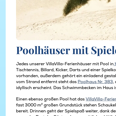
Poolhäuser mit Spie
Jedes unserer VillaVilla-Ferienhäuser mit Pool in
Tischtennis, Billard, Kicker, Darts und einer Spi
vorhanden, außerdem gehört ein einladend gesta
vom Strand entfernt steht das
Poolhaus Nr. 383
,
idyllisch erscheint. Das Schwimmbecken im Haus i
Einen ebenso großen Pool hat das
VillaVilla-Feri
fast 3000 m² großen Grundstück stehen Schaukeln
bereit. Drinnen geht der Spielspaß weiter, dank d