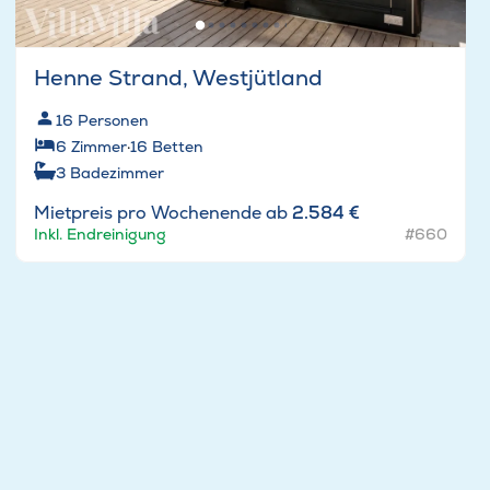
Henne Strand, Westjütland
16
Personen
6
Zimmer
·
16
Betten
3
Badezimmer
Mietpreis pro Wochenende ab
2.584 €
Inkl. Endreinigung
#660