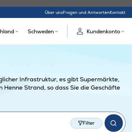
Über uns
Fragen und Antworten
Kontakt
hland
Schweden
Kundenkonto
icher Infrastruktur, es gibt Supermärkte,
in Henne Strand, so dass Sie die Geschäfte
Filter