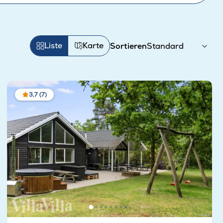
Liste
Karte
Sortieren
3,7 (7)