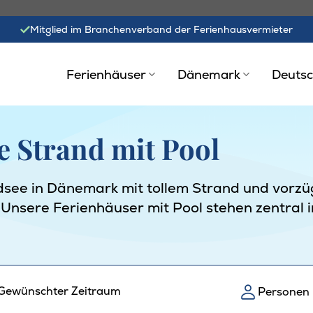
Mitglied im Branchenverband der Ferienhausvermieter
Ferienhäuser
Dänemark
Deutsc
 Strand mit Pool
dsee in Dänemark mit tollem Strand und vorzügl
 Unsere Ferienhäuser mit Pool stehen zentral 
Gewünschter Zeitraum
Personen