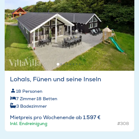
Lohals, Fünen und seine Inseln
18
Personen
7
Zimmer
·
18
Betten
3
Badezimmer
Mietpreis pro Wochenende ab
1.597 €
Inkl. Endreinigung
#308