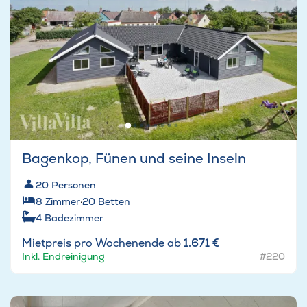
Bagenkop, Fünen und seine Inseln
20
Personen
8
Zimmer
·
20
Betten
4
Badezimmer
Mietpreis pro Wochenende ab
1.671 €
Inkl. Endreinigung
#220