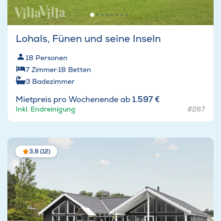
Lohals, Fünen und seine Inseln
18
Personen
7
Zimmer
·
18
Betten
3
Badezimmer
Mietpreis pro Wochenende ab
1.597 €
Inkl. Endreinigung
#287
3,8 (12)