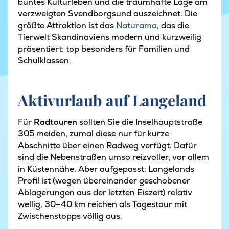
buntes Kulturleben und die traumhafte Lage am
verzweigten Svendborgsund auszeichnet. Die
größte Attraktion ist das
Naturama
, das die
Tierwelt Skandinaviens modern und kurzweilig
präsentiert: top besonders für Familien und
Schulklassen.
Aktivurlaub auf Langeland
Für
Radtouren
sollten Sie die Inselhauptstraße
305 meiden, zumal diese nur für kurze
Abschnitte über einen Radweg verfügt. Dafür
sind die Nebenstraßen umso reizvoller, vor allem
in Küstennähe. Aber aufgepasst: Langelands
Profil ist (wegen übereinander geschobener
Ablagerungen aus der letzten Eiszeit) relativ
wellig, 30–40 km reichen als Tagestour mit
Zwischenstopps völlig aus.