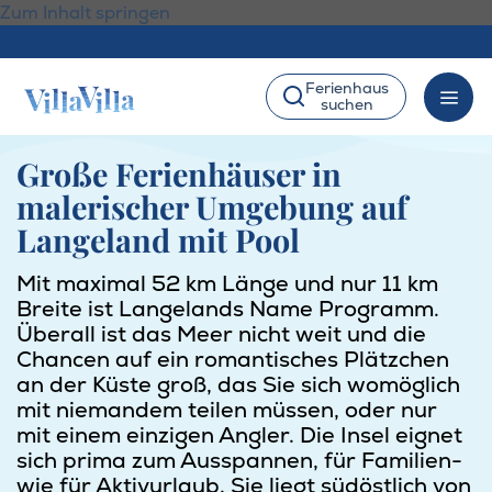
Zum Inhalt springen
Ferienhaus
suchen
Große Ferienhäuser in
malerischer Umgebung auf
Langeland mit Pool
Mit maximal 52 km Länge und nur 11 km
Breite ist Langelands Name Programm.
Überall ist das Meer nicht weit und die
Chancen auf ein romantisches Plätzchen
an der Küste groß, das Sie sich womöglich
mit niemandem teilen müssen, oder nur
mit einem einzigen Angler. Die Insel eignet
sich prima zum Ausspannen, für Familien-
wie für Aktivurlaub. Sie liegt südöstlich von