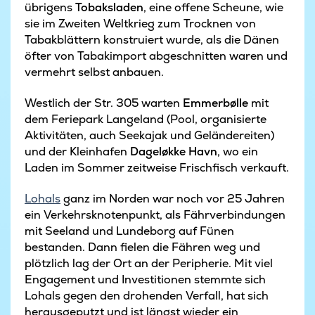
übrigens
Tobaksladen
, eine offene Scheune, wie
sie im Zweiten Weltkrieg zum Trocknen von
Tabakblättern konstruiert wurde, als die Dänen
öfter von Tabakimport abgeschnitten waren und
vermehrt selbst anbauen.
Westlich der Str. 305 warten
Emmerbølle
mit
dem Feriepark Langeland (Pool, organisierte
Aktivitäten, auch Seekajak und Geländereiten)
und der Kleinhafen
Dageløkke Havn
, wo ein
Laden im Sommer zeitweise Frischfisch verkauft.
Lohals
ganz im Norden war noch vor 25 Jahren
ein Verkehrsknotenpunkt, als Fährverbindungen
mit Seeland und Lundeborg auf Fünen
bestanden. Dann fielen die Fähren weg und
plötzlich lag der Ort an der Peripherie. Mit viel
Engagement und Investitionen stemmte sich
Lohals gegen den drohenden Verfall, hat sich
herausgeputzt und ist längst wieder ein