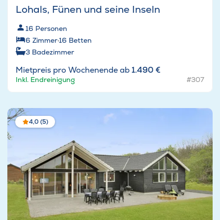
Lohals, Fünen und seine Inseln
16
Personen
6
Zimmer
·
16
Betten
3
Badezimmer
Mietpreis pro Wochenende ab
1.490 €
Inkl. Endreinigung
#307
4,0 (5)