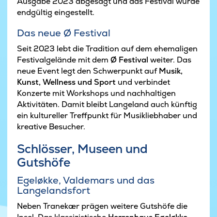
Ausgabe 2023 abgesagt und das Festival wurde
endgültig eingestellt.
Das neue Ø Festival
Seit 2023 lebt die Tradition auf dem ehemaligen
Festivalgelände mit dem
Ø Festival
weiter. Das
neue Event legt den Schwerpunkt auf
Musik,
Kunst, Wellness und Sport
und verbindet
Konzerte mit Workshops und nachhaltigen
Aktivitäten. Damit bleibt Langeland auch künftig
ein kultureller Treffpunkt für Musikliebhaber und
kreative Besucher.
Schlösser, Museen und
Gutshöfe
Egeløkke, Valdemars und das
Langelandsfort
Neben Tranekær prägen weitere Gutshöfe die