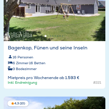
Bagenkop, Fünen und seine Inseln
16
Personen
6
Zimmer
·
16
Betten
3
Badezimmer
Mietpreis pro Wochenende ab
1.593 €
Inkl. Endreinigung
#221
4,3 (10)