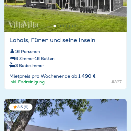
Lohals, Fünen und seine Inseln
16
Personen
6
Zimmer
·
16
Betten
3
Badezimmer
Mietpreis pro Wochenende ab
1.490 €
Inkl. Endreinigung
#337
3,5 (9)