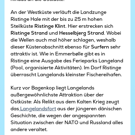
An der Westküste verläuft die Landzunge
Ristinge Hale mit der bis zu 25 m hohen
Steilküste
Ristinge Klint
. Hier erstrecken sich
Ristinge Strand
und
Hesselbjerg Strand
. Wobei
die Wellen auch mal höher schlagen, weshalb
dieser Küstenabschnitt ebenso für
Surfern
sehr
attraktiv ist. Wie in Emmerbølle gibt es in
Ristinge eine Ausgabe des Ferieparks Langeland
(Pool, organisierte Aktivitäten). Im Dorf Ristinge
überrascht Langelands kleinster Fischereihafen.
Kurz vor Bagenkop liegt Langelands
außergewöhnlichste Attraktion über der
Ostküste: Als Relikt aus dem Kalten Krieg zeugt
das
Langelandsfort
aus der jüngeren dänischen
Geschichte, die wegen der angespannten
Situation zwischen der NATO und Russland alles
andere veraltet.