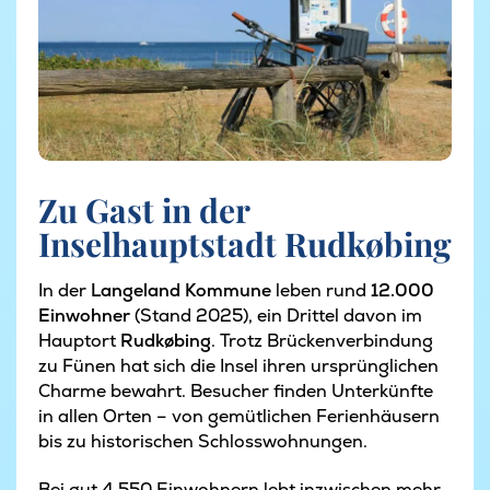
Zu Gast in der
Inselhauptstadt Rudkøbing
In der
Langeland Kommune
leben rund
12.000
Einwohner
(Stand 2025), ein Drittel davon im
Hauptort
Rudkøbing
. Trotz Brückenverbindung
zu Fünen hat sich die Insel ihren ursprünglichen
Charme bewahrt. Besucher finden Unterkünfte
in allen Orten – von gemütlichen Ferienhäusern
bis zu historischen Schlosswohnungen.
Bei gut 4.550 Einwohnern lebt inzwischen mehr