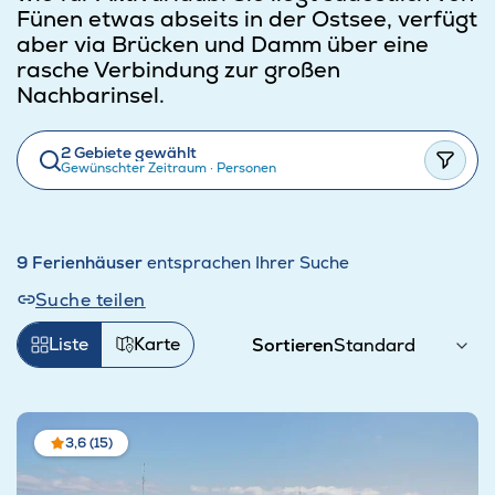
Fünen etwas abseits in der Ostsee, verfügt
aber via Brücken und Damm über eine
rasche Verbindung zur großen
Nachbarinsel.
2 Gebiete gewählt
Gewünschter Zeitraum
·
Personen
9 Ferienhäuser
entsprachen Ihrer Suche
Suche teilen
Liste
Karte
Sortieren
3,6 (15)