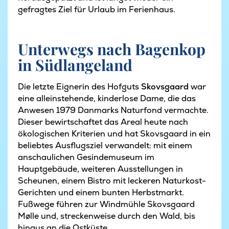
gefragtes Ziel für Urlaub im Ferienhaus.
Unterwegs nach Bagenkop
in Südlangeland
Die letzte Eignerin des Hofguts
Skovsgaard
war
eine alleinstehende, kinderlose Dame, die das
Anwesen 1979 Danmarks Naturfond vermachte.
Dieser bewirtschaftet das Areal heute nach
ökologischen Kriterien und hat Skovsgaard in ein
beliebtes Ausflugsziel verwandelt: mit einem
anschaulichen Gesindemuseum im
Hauptgebäude, weiteren Ausstellungen in
Scheunen, einem Bistro mit leckeren Naturkost-
Gerichten und einem bunten Herbstmarkt.
Fußwege führen zur Windmühle Skovsgaard
Mølle und, streckenweise durch den Wald, bis
hinaus an die Ostküste.