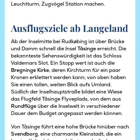
Leuchtturm, Zugvögel Station machen.
Ausflugsziele ab Langeland
Ab der Inselmitte bei Rudkøbing ist über Brücke
und Damm schnell die Insel
Tåsinge
erreicht. Die
bekannteste Sehenswürdigkeit ist das Schloss
Valdemars Slot
. Ein Stopp wert ist auch die
Bregninge Kirke
, deren Kirchturm für ein paar
Kronen erklettert werden kann; von oben haben
Sie einen tollen, weiten Blick aufs Umland.
Südlich der Inselhauptstraße bildet eine Wiese
das Flugfeld Tåsinge Flyveplads, von dem aus
Rundflüge
über die Inselwelt in verschiedener
Dauer dem Budget angepasst werden können.
Von Tåsinge führt eine hohe Brücke hinüber nach
Svendborg
, eine charmante Kleinstadt, die ein