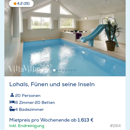
4,2 (15)
Lohals, Fünen und seine Inseln
20
Personen
8
Zimmer
·
20
Betten
4
Badezimmer
Mietpreis pro Wochenende ab
1.613 €
Inkl. Endreinigung
#284