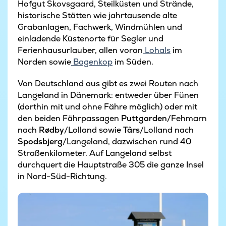
Hofgut Skovsgaard, Steilküsten und Strände,
historische Stätten wie jahrtausende alte
Grabanlagen, Fachwerk, Windmühlen und
einladende Küstenorte für Segler und
Ferienhausurlauber, allen voran
Lohals
im
Norden sowie
Bagenkop
im Süden.
Von Deutschland aus gibt es zwei Routen nach
Langeland in Dänemark: entweder über Fünen
(dorthin mit und ohne Fähre möglich) oder mit
den beiden Fährpassagen
Puttgarden
/Fehmarn
nach
Rødby
/Lolland sowie
Tårs
/Lolland nach
Spodsbjerg
/Langeland, dazwischen rund 40
Straßenkilometer. Auf Langeland selbst
durchquert die Hauptstraße 305 die ganze Insel
in Nord-Süd-Richtung.