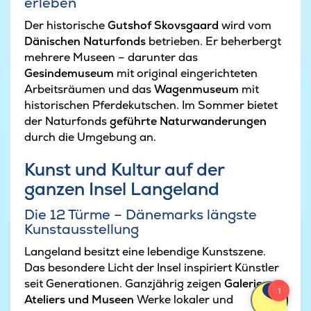
erleben
Der historische
Gutshof Skovsgaard
wird vom
Dänischen Naturfonds
betrieben. Er beherbergt
mehrere Museen – darunter das
Gesindemuseum
mit original eingerichteten
Arbeitsräumen und das
Wagenmuseum
mit
historischen Pferdekutschen. Im Sommer bietet
der Naturfonds
geführte Naturwanderungen
durch die Umgebung an.
Kunst und Kultur auf der
ganzen Insel Langeland
Die 12 Türme – Dänemarks längste
Kunstausstellung
Langeland besitzt eine lebendige Kunstszene.
Das besondere Licht der Insel inspiriert Künstler
seit Generationen. Ganzjährig zeigen
Galerien,
Ateliers und Museen
Werke lokaler und