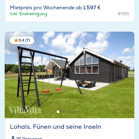
Mietpreis pro Wochenende ab
1.597 €
Inkl. Endreinigung
#355
3,4 (7)
Lohals, Fünen und seine Inseln
16
Personen