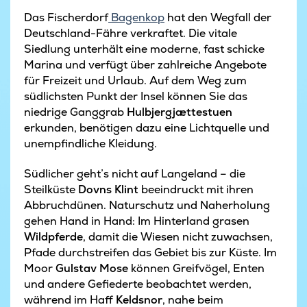
Das Fischerdorf
Bagenkop
hat den Wegfall der
Deutschland-Fähre verkraftet. Die vitale
Siedlung unterhält eine moderne, fast schicke
Marina und verfügt über zahlreiche Angebote
für Freizeit und Urlaub. Auf dem Weg zum
südlichsten Punkt der Insel können Sie das
niedrige Ganggrab
Hulbjergjættestuen
erkunden, benötigen dazu eine Lichtquelle und
unempfindliche Kleidung.
Südlicher geht’s nicht auf Langeland – die
Steilküste
Dovns Klint
beeindruckt mit ihren
Abbruchdünen. Naturschutz und Naherholung
gehen Hand in Hand: Im Hinterland grasen
Wildpferde
, damit die Wiesen nicht zuwachsen,
Pfade durchstreifen das Gebiet bis zur Küste. Im
Moor
Gulstav Mose
können Greifvögel, Enten
und andere Gefiederte beobachtet werden,
während im Haff
Keldsnor
, nahe beim