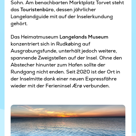
Sohn. Am benachbarten Marktplatz Torvet steht
das
Touristenbüro
, dessen jährlicher
Langelandguide mit auf der Inselerkundung
gehört.
Das Heimatmuseum
Langelands Museum
konzentriert sich in Rudkøbing auf
Ausgrabungsfunde, unterhält jedoch weitere,
spannende Zweigstellen auf der Insel. Ohne den
Abstecher hinunter zum Hafen sollte der
Rundgang nicht enden. Seit 2020 ist der Ort in
der Inselmitte dank einer neuen Expressfähre
Ostseeküste bei Lohals auf Insel Langeland
wieder mit der Ferieninsel Ærø verbunden.