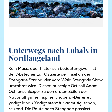
Ostseeküste bei Lohals auf Insel Langeland
Unterwegs nach Lohals in
Nordlangeland
Kein Muss, aber historisch bedeutungsvoll, ist
der Abstecher zur Ostseite der Insel an den
Stengade Strand
, der vom Wald Stengade Skow
umrahmt wird. Dieser lauschige Ort soll Adam
Oehlenschlæger zu den ersten Zeilen der
Nationalhymne inspiriert haben: »Der er et
yndigt land.« Yndigt steht für anmutig, schön,
reizend. Die Route nach Stengade passiert