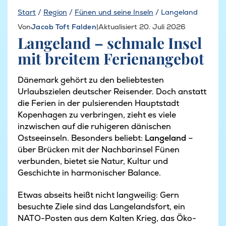
Start
/
Region
/
Fünen und seine Inseln
/
Langeland
Von
Jacob Toft Falden
|
Aktualisiert 20. Juli 2026
​​Langeland – schmale Insel
mit breitem Ferienangebot
Dänemark gehört zu den beliebtesten
Urlaubszielen deutscher Reisender. Doch anstatt
die Ferien in der pulsierenden Hauptstadt
Kopenhagen zu verbringen, zieht es viele
inzwischen auf die ruhigeren dänischen
Ostseeinseln. Besonders beliebt:
Langeland
–
über Brücken mit der Nachbarinsel Fünen
verbunden, bietet sie Natur, Kultur und
Geschichte in harmonischer Balance.
Etwas abseits heißt nicht langweilig: Gern
besuchte Ziele sind das Langelandsfort, ein
NATO-Posten aus dem Kalten Krieg, das Öko-