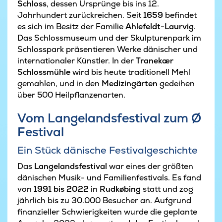
Schloss
, dessen Ursprünge bis ins 12.
Jahrhundert zurückreichen. Seit
1659
befindet
es sich im Besitz der Familie
Ahlefeldt-Laurvig
.
Das Schlossmuseum und der Skulpturenpark im
Schlosspark präsentieren Werke dänischer und
internationaler Künstler. In der
Tranekær
Schlossmühle
wird bis heute traditionell Mehl
gemahlen, und in den
Medizingärten
gedeihen
über 500 Heilpflanzenarten.
Vom Langelandsfestival zum Ø
Festival
Ein Stück dänische Festivalgeschichte
Das
Langelandsfestival
war eines der größten
dänischen Musik- und Familienfestivals. Es fand
von
1991 bis 2022
in
Rudkøbing
statt und zog
jährlich bis zu 30.000 Besucher an. Aufgrund
finanzieller Schwierigkeiten wurde die geplante