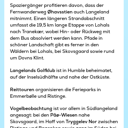
Spaziergänger profitieren davon, dass der
Fernwanderweg
Øhavsstien
auch Langeland
mitnimmt. Einen längeren Strandabschnitt
umfasst die 19,5 km lange Etappe von Lohals
nach Tranekær, wobei Hin- oder Rückweg mit
dem Bus absolviert werden kann. Pfade in
schöner Landschaft gibt es ferner in den
Wäldern bei Lohals, bei Skovsgaard sowie rund
um Dovns Klint.
Langelands Golfklub
ist in Humble beheimatet,
auf der Inselsüdhälfte und nahe der Ostküste.
Reittouren
organisieren die Ferieparks in
Emmerbølle und Ristinge.
Vogelbeobachtung
ist vor allem in Südlangeland
angesagt: bei den
Påø-Wiesen
nahe
Skovsgaard, im Haff von
Tryggelev Nor
zwischen